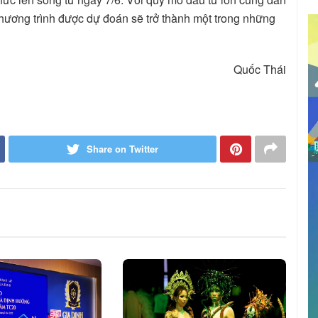
ương trình được dự đoán sẽ trở thành một trong những
Quốc Thái
Share on Twitter