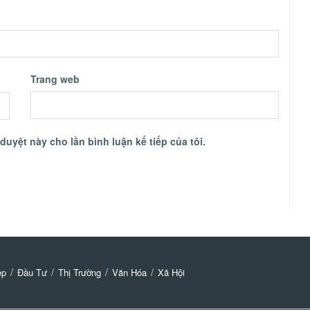
Trang web
 duyệt này cho lần bình luận kế tiếp của tôi.
̣p
Đầu Tư
Thị Trường
Văn Hóa
Xã Hội