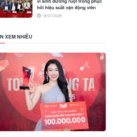
vi sinh đường ruột trong phục
hồi hiệu suất vận động viên
18/07/2026
IN XEM NHIỀU