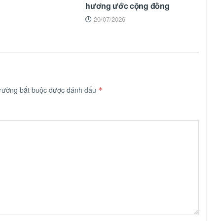
hương ước cộng đồng
20/07/2026
trường bắt buộc được đánh dấu
*