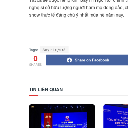
nghệ sĩ sở hữu lượng người hâm mộ đông đảo, ch
show thực tế đáng chú ý nhất mùa hè năm nay.
Tags:
Say hi rực rõ
0
Share on Facebook
SHARES
TIN LIÊN QUAN