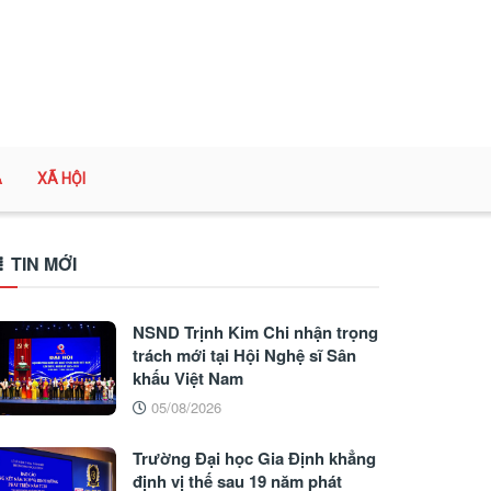
A
XÃ HỘI
TIN MỚI
NSND Trịnh Kim Chi nhận trọng
trách mới tại Hội Nghệ sĩ Sân
khấu Việt Nam
05/08/2026
Trường Đại học Gia Định khẳng
định vị thế sau 19 năm phát