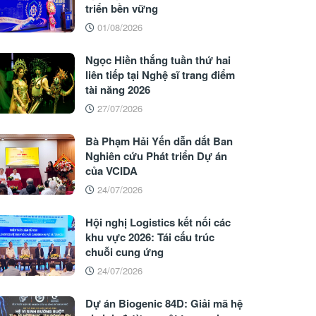
triển bền vững
01/08/2026
Ngọc Hiền thắng tuần thứ hai
liên tiếp tại Nghệ sĩ trang điểm
tài năng 2026
27/07/2026
Bà Phạm Hải Yến dẫn dắt Ban
Nghiên cứu Phát triển Dự án
của VCIDA
24/07/2026
Hội nghị Logistics kết nối các
khu vực 2026: Tái cấu trúc
chuỗi cung ứng
24/07/2026
Dự án Biogenic 84D: Giải mã hệ