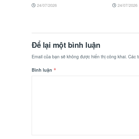
24/07/2026
24/07/2026
Để lại một bình luận
Email của bạn sẽ không được hiển thị công khai.
Các 
Bình luận
*