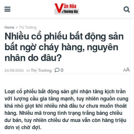
Home
Thị Trường
Nhiều cổ phiếu bất động sản
bất ngờ cháy hàng, nguyên
nhân do đâu?
0
A
24/08/2024
in
Thị Trường
A
Loạt cổ phiếu bất động sản ghi nhận tăng kịch trần
với lượng cầu gia tăng mạnh, tuy nhiên nguồn cung
khá nhỏ giọt khi nhiều nhà đầu tư chưa muốn thoát
hàng. Nhiều mã trong tình trạng trắng bảng chiều
dư bán, tuy nhiên chiều dư mua vẫn còn hàng triệu
đơn vị chờ đợi.