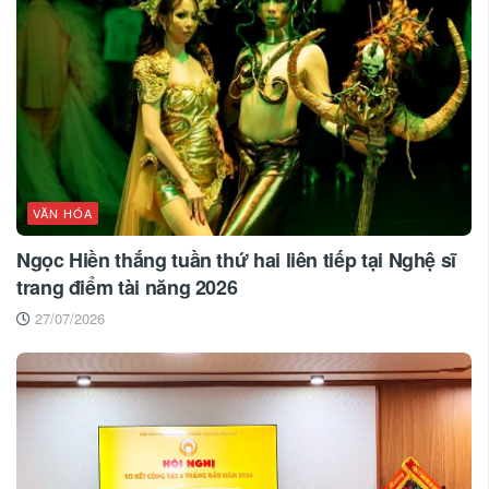
VĂN HÓA
Ngọc Hiền thắng tuần thứ hai liên tiếp tại Nghệ sĩ
trang điểm tài năng 2026
27/07/2026