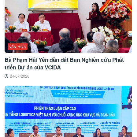
VĂN HÓA
Bà Phạm Hải Yến dẫn dắt Ban Nghiên cứu Phát
triển Dự án của VCIDA
24/07/2026