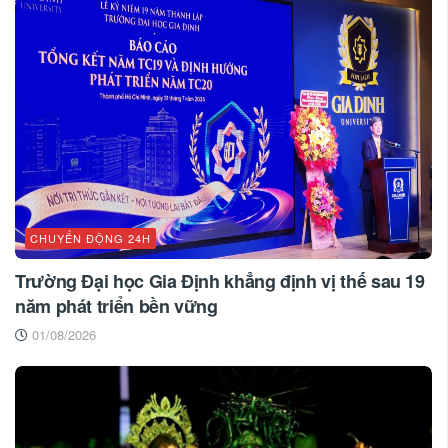
CHUYỂN ĐỘNG 24H
Trường Đại học Gia Định khẳng định vị thế sau 19
năm phát triển bền vững
01/08/2026