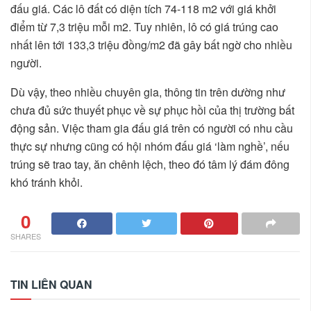
đấu giá. Các lô đất có diện tích 74-118 m2 với giá khởi
điểm từ 7,3 triệu mỗi m2. Tuy nhiên, lô có giá trúng cao
nhất lên tới 133,3 triệu đồng/m2 đã gây bất ngờ cho nhiều
người.
Dù vậy, theo nhiều chuyên gia, thông tin trên dường như
chưa đủ sức thuyết phục về sự phục hồi của thị trường bất
động sản. Việc tham gia đấu giá trên có người có nhu cầu
thực sự nhưng cũng có hội nhóm đấu giá ‘làm nghề’, nếu
trúng sẽ trao tay, ăn chênh lệch, theo đó tâm lý đám đông
khó tránh khỏi.
0
SHARES
TIN LIÊN QUAN