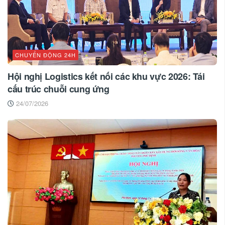
CHUYỂN ĐỘNG 24H
Hội nghị Logistics kết nối các khu vực 2026: Tái
cấu trúc chuỗi cung ứng
24/07/2026