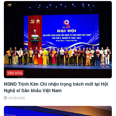
VĂN HÓA
NSND Trịnh Kim Chi nhận trọng trách mới tại Hội
Nghệ sĩ Sân khấu Việt Nam
05/08/2026