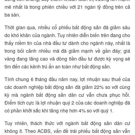
mẽ nhất là trong phiên chiều với 21 ngàn tỷ đồng trên cả
ba sàn.
Thời gian qua, nhiều cổ phiếu bất động sản đã giảm sâu
do khó khăn của ngành. Tuy nhiên diễn biến trên đang cho
thấy niềm tin của nhà đầu tư dành cho ngành này, nhất là
trong bối cảnh nhiều mã đã giảm mạnh về gần đáy; giá
vàng đang tăng cao và dòng tiền đầu tư được kỳ vọng sẽ
tìm đến các kênh trú ẩn an toàn như bất động sản.
Tính chung 6 tháng đầu năm nay, lợi nhuận sau thuế của
các doanh nghiệp bất động sản đã giảm 22% so với cùng
kỳ mà ngành bất động sản dân cư vẫn chưa phục hỗi.
Điểm tích cực là lợi nhuận quý 2 của các doanh nghiệp đã
có phần khởi sắc khi tăng nhẹ hơn 4% so với quý 1.
Tuy nhiên, thách thức với ngành bất động sản dân cư
không ít. Theo ACBS, vấn đề trái phiếu bất động sản vẫn