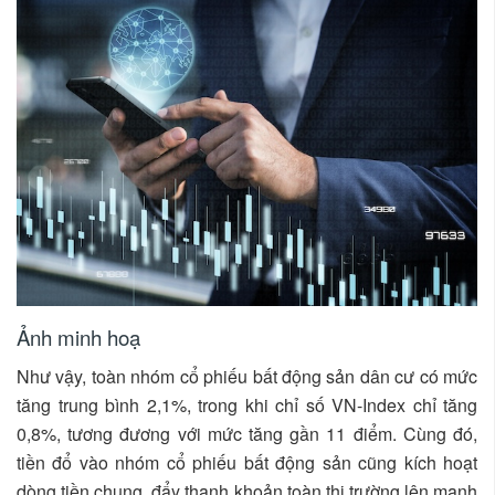
Ảnh minh hoạ
Như vậy, toàn nhóm cổ phiếu bất động sản dân cư có mức
tăng trung bình 2,1%, trong khi chỉ số VN-Index chỉ tăng
0,8%, tương đương với mức tăng gần 11 điểm. Cùng đó,
tiền đổ vào nhóm cổ phiếu bất động sản cũng kích hoạt
dòng tiền chung, đẩy thanh khoản toàn thị trường lên mạnh