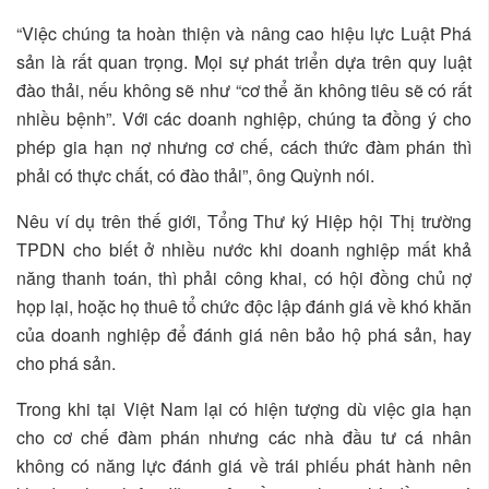
“Việc chúng ta hoàn thiện và nâng cao hiệu lực Luật Phá
sản là rất quan trọng. Mọi sự phát triển dựa trên quy luật
đào thải, nếu không sẽ như “cơ thể ăn không tiêu sẽ có rất
nhiều bệnh”. Với các doanh nghiệp, chúng ta đồng ý cho
phép gia hạn nợ nhưng cơ chế, cách thức đàm phán thì
phải có thực chất, có đào thải”, ông Quỳnh nói.
Nêu ví dụ trên thế giới, Tổng Thư ký Hiệp hội Thị trường
TPDN cho biết ở nhiều nước khi doanh nghiệp mất khả
năng thanh toán, thì phải công khai, có hội đồng chủ nợ
họp lại, hoặc họ thuê tổ chức độc lập đánh giá về khó khăn
của doanh nghiệp để đánh giá nên bảo hộ phá sản, hay
cho phá sản.
Trong khi tại Việt Nam lại có hiện tượng dù việc gia hạn
cho cơ chế đàm phán nhưng các nhà đầu tư cá nhân
không có năng lực đánh giá về trái phiếu phát hành nên