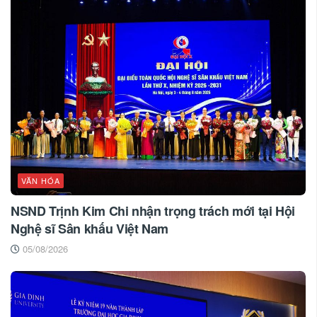
VĂN HÓA
NSND Trịnh Kim Chi nhận trọng trách mới tại Hội
Nghệ sĩ Sân khấu Việt Nam
05/08/2026