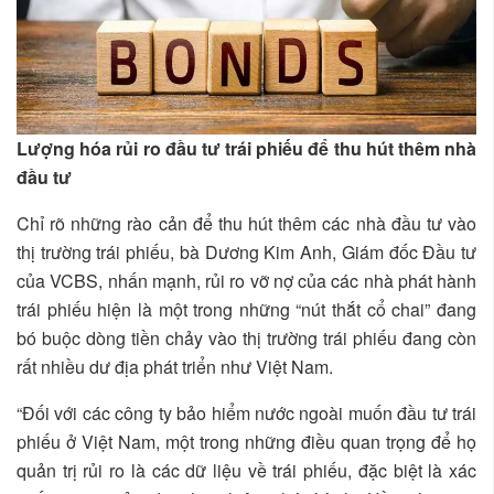
Lượng hóa rủi ro đầu tư trái phiếu để thu hút thêm nhà
đầu tư
Chỉ rõ những rào cản để thu hút thêm các nhà đầu tư vào
thị trường trái phiếu, bà Dương Kim Anh, Giám đốc Đầu tư
của VCBS, nhấn mạnh, rủi ro vỡ nợ của các nhà phát hành
trái phiếu hiện là một trong những “nút thắt cổ chai” đang
bó buộc dòng tiền chảy vào thị trường trái phiếu đang còn
rất nhiều dư địa phát triển như Việt Nam.
“Đối với các công ty bảo hiểm nước ngoài muốn đầu tư trái
phiếu ở Việt Nam, một trong những điều quan trọng để họ
quản trị rủi ro là các dữ liệu về trái phiếu, đặc biệt là xác