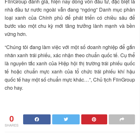
FiinGroup đánh giá, hiện nay dòng vốn đầu tư, đặc biệt là
nhà đầu tư nước ngoài vẫn đang “ngóng” Danh mục phân
loại xanh của Chính phủ để phát triển có chiều sâu để
bước vào một chu kỳ mới tăng trưởng lành mạnh và bền
vững hơn.
“Chúng tôi đang làm việc với một số doanh nghiệp để gắn
nhãn xanh trái phiếu, xác nhận theo chuẩn quốc tế. Cụ thể
là nguyên tắc xanh của Hiệp hội thị trường trái phiếu quốc
tế hoặc chuẩn mực xanh của tổ chức trái phiếu khí hậu
quốc tế hay một số chuẩn mực khác…”, Chủ tịch FiinGroup
cho hay.
0
SHARES