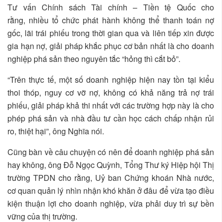
Tư vấn Chính sách Tài chính – Tiền tệ Quốc cho
rằng, nhiều tổ chức phát hành không thể thanh toán nợ
gốc, lãi trái phiếu trong thời gian qua và liên tiếp xin được
gia hạn nợ, giải pháp khắc phục cơ bản nhất là cho doanh
nghiệp phá sản theo nguyên tắc “hỏng thì cắt bỏ”.
“Trên thực tế, một số doanh nghiệp hiện nay tồn tại kiểu
thoi thóp, nguy cơ vỡ nợ, không có khả năng trả nợ trái
phiếu, giải pháp khả thi nhất với các trường hợp này là cho
phép phá sản và nhà đầu tư cần học cách chấp nhận rủi
ro, thiệt hại”, ông Nghĩa nói.
Cũng bàn về câu chuyện có nên để doanh nghiệp phá sản
hay không, ông Đỗ Ngọc Quỳnh, Tổng Thư ký Hiệp hội Thị
trường TPDN cho rằng, Uỷ ban Chứng khoán Nhà nước,
cơ quan quản lý nhìn nhận khó khăn ở đâu để vừa tạo điều
kiện thuận lợi cho doanh nghiệp, vừa phải duy trì sự bền
vững của thị trường.