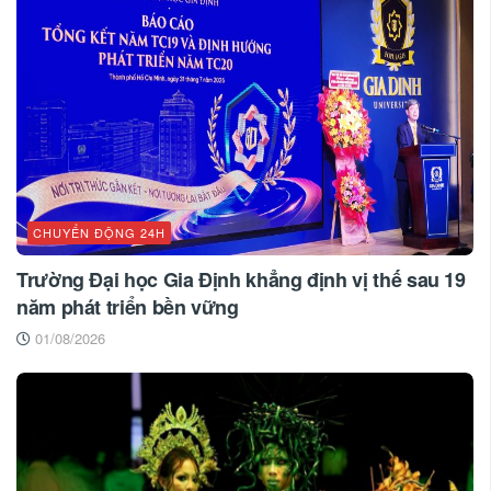
CHUYỂN ĐỘNG 24H
Trường Đại học Gia Định khẳng định vị thế sau 19
năm phát triển bền vững
01/08/2026