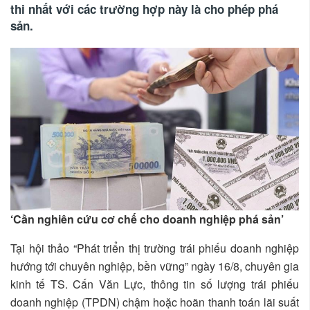
thi nhất với các trường hợp này là cho phép phá
sản.
‘Cần nghiên cứu cơ chế cho doanh nghiệp phá sản’
Tại hội thảo “Phát triển thị trường trái phiếu doanh nghiệp
hướng tới chuyên nghiệp, bền vững” ngày 16/8, chuyên gia
kinh tế TS. Cấn Văn Lực, thông tin số lượng trái phiếu
doanh nghiệp (TPDN) chậm hoặc hoãn thanh toán lãi suất