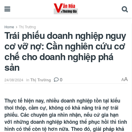
Home
Thị Trường
Trái phiếu doanh nghiệp nguy
cơ vỡ nợ: Cần nghiên cứu cơ
chế cho doanh nghiệp phá
sản
0
A
24/08/2024
in
Thị Trường
A
Thực tế hiện nay, nhiều doanh nghiệp tồn tại kiểu
thoi thóp, cầm cự, không có khả năng trả nợ trái
phiếu. Các chuyên gia nhìn nhận, nếu cứ gia hạn
với những doanh nghiệp không thể phục hồi thì tình
hình có thể còn tệ hơn nữa. Theo đó, giải pháp khả