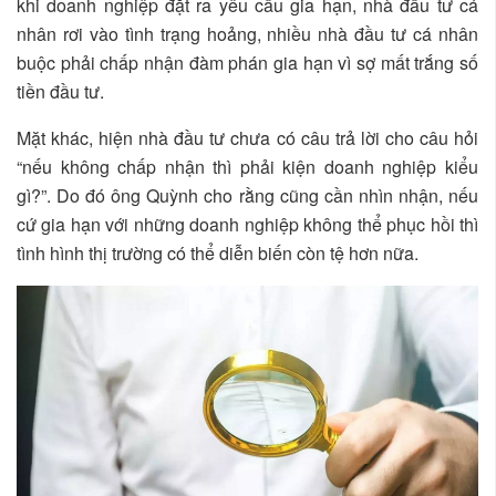
khi doanh nghiệp đặt ra yêu cầu gia hạn, nhà đầu tư cá
nhân rơi vào tình trạng hoảng, nhiều nhà đầu tư cá nhân
buộc phải chấp nhận đàm phán gia hạn vì sợ mất trắng số
tiền đầu tư.
Mặt khác, hiện nhà đầu tư chưa có câu trả lời cho câu hỏi
“nếu không chấp nhận thì phải kiện doanh nghiệp kiểu
gì?”. Do đó ông Quỳnh cho rằng cũng cần nhìn nhận, nếu
cứ gia hạn với những doanh nghiệp không thể phục hồi thì
tình hình thị trường có thể diễn biến còn tệ hơn nữa.