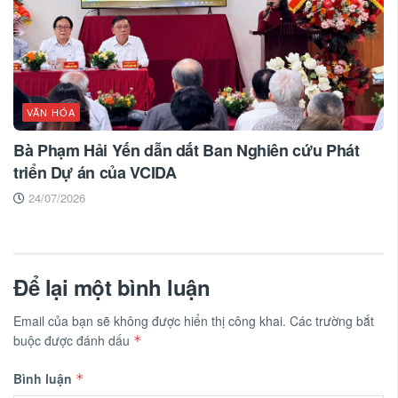
VĂN HÓA
Bà Phạm Hải Yến dẫn dắt Ban Nghiên cứu Phát
triển Dự án của VCIDA
24/07/2026
Để lại một bình luận
Email của bạn sẽ không được hiển thị công khai.
Các trường bắt
buộc được đánh dấu
*
Bình luận
*