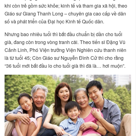
khi còn trẻ gồm sức khỏe; kinh tế và tham gia xã hội, theo
Giáo sư Giang Thanh Long – chuyên gia cao cấp về dân
số và phát triển của Đại học Kinh tế Quốc dân.
Nhưng bao nhiêu tuổi thì bắt đầu chuẩn bị dần cho tuổi
già, đang còn trong vòng tranh cãi. Theo tiến sĩ Đặng Vũ
Cảnh Linh, Phó Viện trưởng Viện Nghiên cứu thanh niên
là từ tuổi 45; Còn Giáo sư Nguyễn Đình Cử thì cho rằng
“36 tuổi mới bắt đầu lo cho tuổi già thì đã là… hơi muộn”.