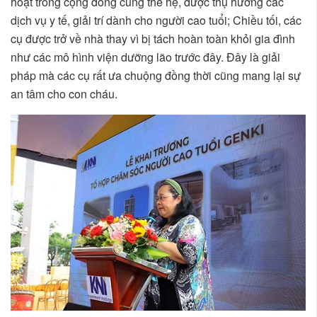
hoạt trong cộng đồng cùng thế hệ, được thụ hưởng các
dịch vụ y tế, giải trí dành cho người cao tuổi; Chiều tối, các
cụ được trở về nhà thay vì bị tách hoàn toàn khỏi gia đình
như các mô hình viện dưỡng lão trước đây. Đây là giải
pháp mà các cụ rất ưa chuộng đồng thời cũng mang lại sự
an tâm cho con cháu.