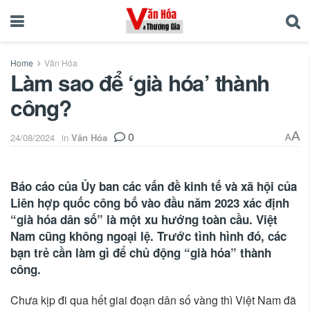
Home
Văn Hóa
Làm sao để ‘già hóa’ thành
công?
0
A
24/08/2024
in
Văn Hóa
A
Báo cáo của Ủy ban các vấn đề kinh tế và xã hội của
Liên hợp quốc công bố vào đầu năm 2023 xác định
“già hóa dân số” là một xu hướng toàn cầu. Việt
Nam cũng không ngoại lệ. Trước tình hình đó, các
bạn trẻ cần làm gì để chủ động “già hóa” thành
công.
Chưa kịp đi qua hết giai đoạn dân số vàng thì Việt Nam đã