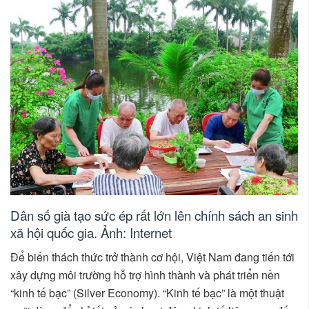
Dân số già tạo sức ép rất lớn lên chính sách an sinh
xã hội quốc gia. Ảnh: Internet
Để biến thách thức trở thành cơ hội, Việt Nam đang tiến tới
xây dựng môi trường hỗ trợ hình thành và phát triển nền
“kinh tế bạc” (Silver Economy). “Kinh tế bạc” là một thuật