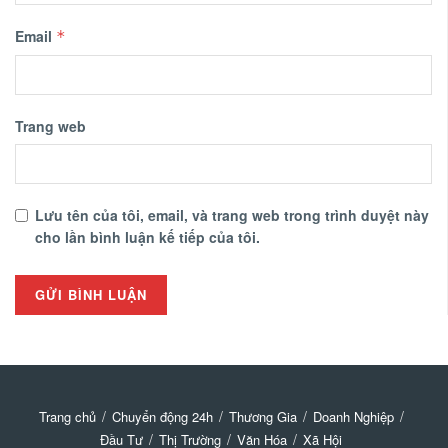
Email
*
Trang web
Lưu tên của tôi, email, và trang web trong trình duyệt này
cho lần bình luận kế tiếp của tôi.
Trang chủ
Chuyển động 24h
Thương Gia
Doanh Nghiệp
Đầu Tư
Thị Trường
Văn Hóa
Xã Hội