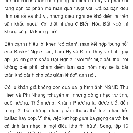
nên tôi chỉ chú tâm đến giọng hát của bạn ấy và phải nói
rằng bạn có phần mở màn quá tuyệt vời. Cả ba bạn đều
làm rất tốt và thú vị, những điều nghĩ sẽ khó diễn ra trên
sân khấu ngoài đời thật nhưng ở Biến Hóa Bất Ngờ thì
không có gì là không thể”.
Bên cạnh nhiều lời khen “có cánh”, màn kết hợp “bùng nổ”
của Basker Ngọc Tân, Lâm Hỷ và Đình Thụy vô tình gây
áp lực lên giám khảo Đại Nghĩa. “Mới tiết mục đầu thôi, tôi
không biết phải chấm điểm làm sao, hôm nay sẽ là bài
toán khó dành cho các giám khảo”, anh nói.
Có lẽ khán giả không còn quá xa lạ hình ảnh NSND Thu
Hiền và Phi Nhung “chuyên trị” những dòng nhạc trữ tình,
quê hương. Thế nhưng, Khánh Phương lại được biết đến
rộng rãi bởi những nhạc phẩm thuộc thể loại nhạc trẻ,
ballad hay pop. Vì thế, việc kết hợp giữa ba giọng ca với ba
cá tính âm nhạc là một điều khá “hi hữu”. Song, tập 16