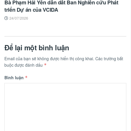
Bà Phạm Hải Yến dẫn dắt Ban Nghiên cứu Phát
triển Dự án của VCIDA
24/07/2026
Để lại một bình luận
Email của bạn sẽ không được hiển thị công khai.
Các trường bắt
buộc được đánh dấu
*
Bình luận
*