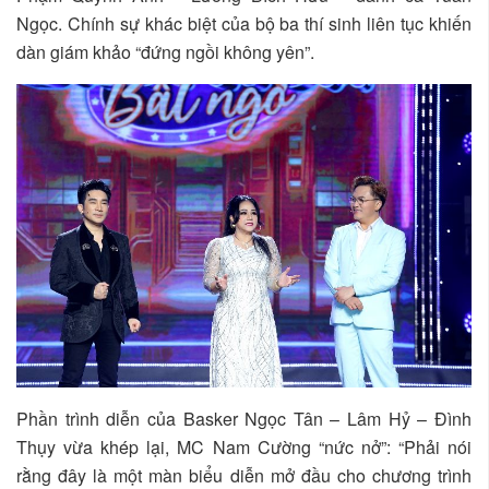
Ngọc. Chính sự khác biệt của bộ ba thí sinh liên tục khiến
dàn giám khảo “đứng ngồi không yên”.
Phần trình diễn của Basker Ngọc Tân – Lâm Hỷ – Đình
Thụy vừa khép lại, MC Nam Cường “nức nở”: “Phải nói
rằng đây là một màn biểu diễn mở đầu cho chương trình