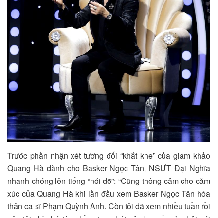
Trước phần nhận xét tương đối “khắt khe” của giám khảo
Quang Hà dành cho Basker Ngọc Tân, NSƯT Đại Nghĩa
nhanh chóng lên tiếng “nói đỡ”: “Cũng thông cảm cho cảm
xúc của Quang Hà khi lần đầu xem Basker Ngọc Tân hóa
thân ca sĩ Phạm Quỳnh Anh. Còn tôi đã xem nhiều tuần rồi