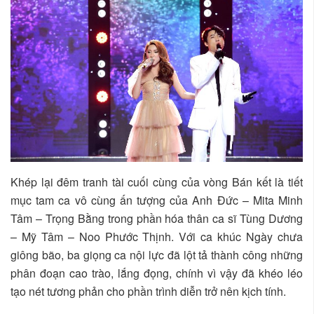
Khép lại đêm tranh tài cuối cùng của vòng Bán kết là tiết
mục tam ca vô cùng ấn tượng của Anh Đức – Mita Minh
Tâm – Trọng Bằng trong phần hóa thân ca sĩ Tùng Dương
– Mỹ Tâm – Noo Phước Thịnh. Với ca khúc Ngày chưa
giông bão, ba giọng ca nội lực đã lột tả thành công những
phân đoạn cao trào, lắng đọng, chính vì vậy đã khéo léo
tạo nét tương phản cho phần trình diễn trở nên kịch tính.