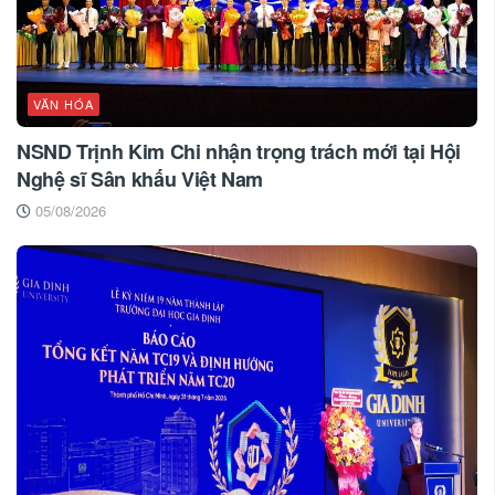
VĂN HÓA
NSND Trịnh Kim Chi nhận trọng trách mới tại Hội
Nghệ sĩ Sân khấu Việt Nam
05/08/2026