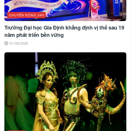
CHUYỂN ĐỘNG 24H
Trường Đại học Gia Định khẳng định vị thế sau 19
năm phát triển bền vững
01/08/2026