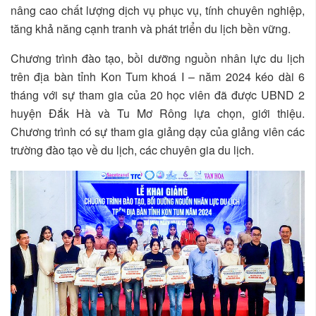
nâng cao chất lượng dịch vụ phục vụ, tính chuyên nghiệp,
tăng khả năng cạnh tranh và phát triển du lịch bền vững.
Chương trình đào tạo, bồi dưỡng nguồn nhân lực du lịch
trên địa bàn tỉnh Kon Tum khoá I – năm 2024 kéo dài 6
tháng với sự tham gia của 20 học viên đã được UBND 2
huyện Đắk Hà và Tu Mơ Rông lựa chọn, giới thiệu.
Chương trình có sự tham gia giảng dạy của giảng viên các
trường đào tạo về du lịch, các chuyên gia du lịch.