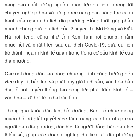
nâng cao chất lượng nguồn nhân lực du lịch, hướng tới
chuyên nghiệp hóa và từng bước nâng cao năng lực cạnh
tranh của ngành du lịch địa phương. Đồng thời, góp phần
nhanh chóng đưa du lịch của 2 huyện Tu Mơ Rông và Đắk
Hà nói riêng, cũng như tỉnh Kon Tum nói chung, nhằm
phục hồi và phát triển sau đại dịch Covid-19, đưa du lịch
trở thành ngành kinh tế quan trọng trong cơ cấu kinh tế của
địa phương.
Các nội dung đào tạo trong chương trình cũng hướng đến
việc duy trì, bảo tồn và phát huy giá trị di sản, văn hóa bản
địa, lễ hội truyền thống, tạo động lực phát triển kinh tế –
văn hóa – xã hội trên địa bàn tỉnh.
Thông qua khóa đào tạo, bồi dưỡng, Ban Tổ chức mong
muốn hỗ trợ giải quyết việc làm, nâng cao thu nhập cho
người dân địa phương, đặc biệt là người đồng bào dân tộc
thiểu số; giúp các doanh nghiệp du lịch tại địa phương