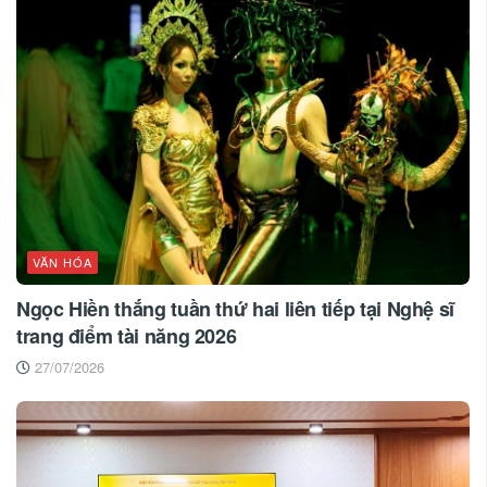
VĂN HÓA
Ngọc Hiền thắng tuần thứ hai liên tiếp tại Nghệ sĩ
trang điểm tài năng 2026
27/07/2026