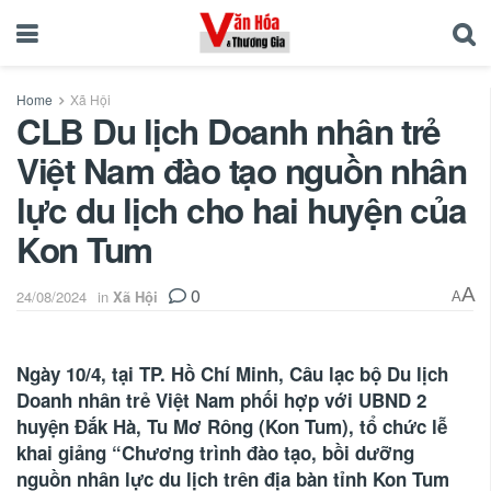
Home
Xã Hội
CLB Du lịch Doanh nhân trẻ
Việt Nam đào tạo nguồn nhân
lực du lịch cho hai huyện của
Kon Tum
0
A
24/08/2024
in
Xã Hội
A
Ngày 10/4, tại TP. Hồ Chí Minh, Câu lạc bộ Du lịch
Doanh nhân trẻ Việt Nam phối hợp với UBND 2
huyện Đắk Hà, Tu Mơ Rông (Kon Tum), tổ chức lễ
khai giảng “Chương trình đào tạo, bồi dưỡng
nguồn nhân lực du lịch trên địa bàn tỉnh Kon Tum