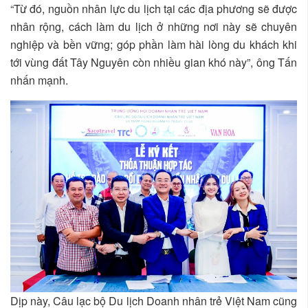
“Từ đó, nguồn nhân lực du lịch tại các địa phương sẽ được
nhân rộng, cách làm du lịch ở những nơi này sẽ chuyên
nghiệp và bền vững; góp phần làm hài lòng du khách khi
tới vùng đất Tây Nguyên còn nhiều gian khó này”, ông Tấn
nhấn mạnh.
Dịp này, Câu lạc bộ Du lịch Doanh nhân trẻ Việt Nam cũng