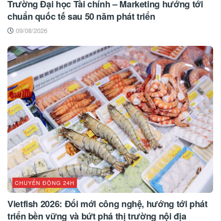
Trường Đại học Tài chính – Marketing hướng tới
chuẩn quốc tế sau 50 năm phát triển
09/08/2026
CHUYỂN ĐỘNG 24H
Vietfish 2026: Đổi mới công nghệ, hướng tới phát
triển bền vững và bứt phá thị trường nội địa