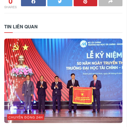
0
SHARES
TIN LIÊN QUAN
CHUYỂN ĐỘNG 24H