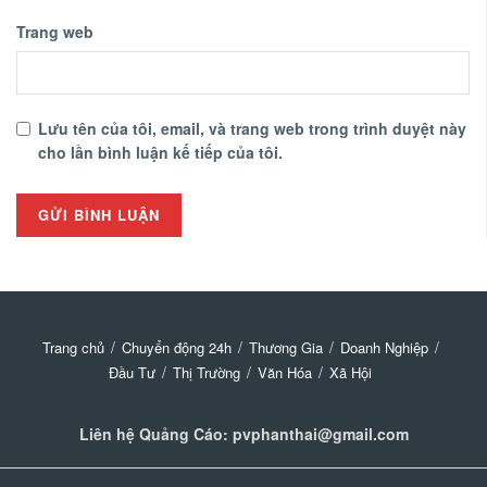
Trang web
Lưu tên của tôi, email, và trang web trong trình duyệt này
cho lần bình luận kế tiếp của tôi.
Trang chủ
Chuyển động 24h
Thương Gia
Doanh Nghiệp
Đầu Tư
Thị Trường
Văn Hóa
Xã Hội
Liên hệ Quảng Cáo: pvphanthai@gmail.com