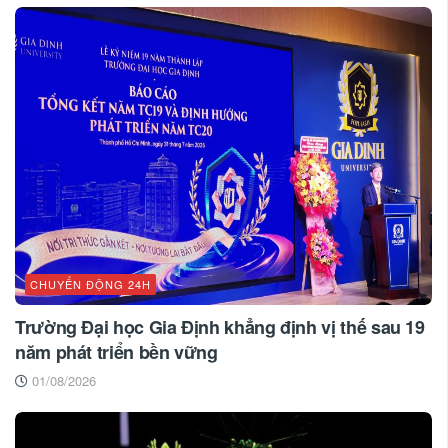
CHUYỂN ĐỘNG 24H
Trường Đại học Gia Định khẳng định vị thế sau 19
năm phát triển bền vững
01/08/2026