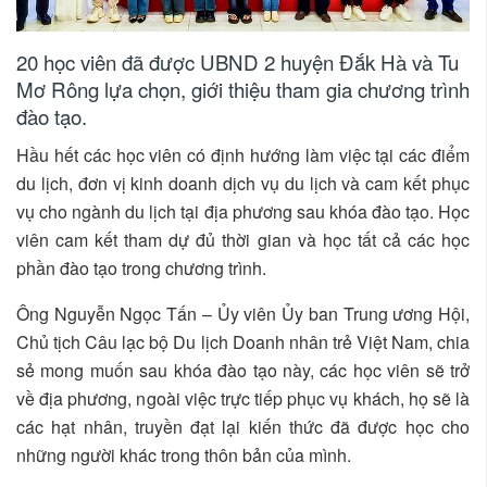
20 học viên đã được UBND 2 huyện Đắk Hà và Tu
Mơ Rông lựa chọn, giới thiệu tham gia chương trình
đào tạo.
Hầu hết các học viên có định hướng làm việc tại các điểm
du lịch, đơn vị kinh doanh dịch vụ du lịch và cam kết phục
vụ cho ngành du lịch tại địa phương sau khóa đào tạo. Học
viên cam kết tham dự đủ thời gian và học tất cả các học
phần đào tạo trong chương trình.
Ông Nguyễn Ngọc Tấn – Ủy viên Ủy ban Trung ương Hội,
Chủ tịch Câu lạc bộ Du lịch Doanh nhân trẻ Việt Nam, chia
sẻ mong muốn sau khóa đào tạo này, các học viên sẽ trở
về địa phương, ngoài việc trực tiếp phục vụ khách, họ sẽ là
các hạt nhân, truyền đạt lại kiến thức đã được học cho
những người khác trong thôn bản của mình.