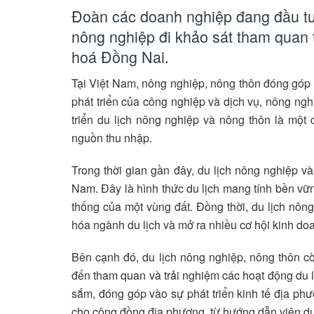
Đoàn các doanh nghiệp đang đầu tư p
nông nghiệp đi khảo sát tham quan t
hoá Đồng Nai.
Tại Việt Nam, nông nghiệp, nông thôn đóng góp m
phát triển của công nghiệp và dịch vụ, nông nghi
triển du lịch nông nghiệp và nông thôn là một 
nguồn thu nhập.
Trong thời gian gần đây, du lịch nông nghiệp và
Nam. Đây là hình thức du lịch mang tính bền vững
thống của một vùng đất. Đồng thời, du lịch nô
hóa ngành du lịch và mở ra nhiều cơ hội kinh d
Bên cạnh đó, du lịch nông nghiệp, nông thôn cò
đến tham quan và trải nghiệm các hoạt động du lị
sắm, đóng góp vào sự phát triển kinh tế địa phươ
cho cộng đồng địa phương, từ hướng dẫn viên du