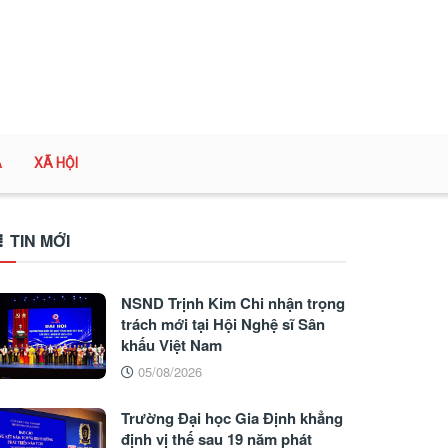
A
XÃ HỘI
TIN MỚI
NSND Trịnh Kim Chi nhận trọng
trách mới tại Hội Nghệ sĩ Sân
khấu Việt Nam
05/08/2026
Trường Đại học Gia Định khẳng
định vị thế sau 19 năm phát