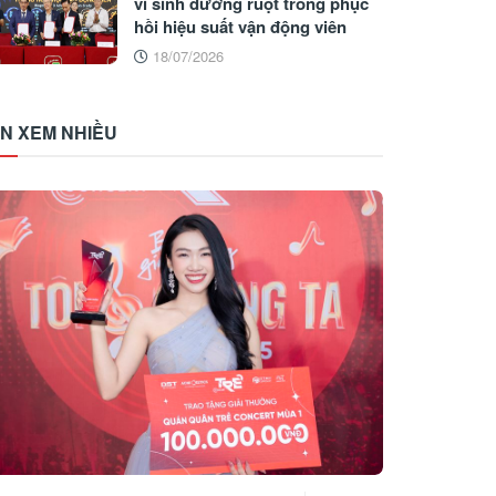
vi sinh đường ruột trong phục
hồi hiệu suất vận động viên
18/07/2026
IN XEM NHIỀU