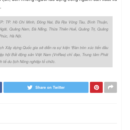
.
/TP: TP. Hồ Chí Minh, Đồng Nai, Bà Rịa Vũng Tàu, Bình Thuận,
Ngãi, Quảng Nam, Đà Nẵng, Thừa Thiên Huế, Quảng Trị, Quảng
Phúc, Hà Nội.
ch Xây dựng Quốc gia sẽ diễn ra sự kiện “Bàn tròn xúc tiến đầu
iệp hội Bất động sản Việt Nam (VnRea) chỉ đạo, Trung tâm Phát
h tế du lịch Nông nghiệp tổ chức.
Share on Twitter