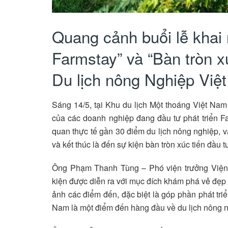
Quang cảnh buổi lễ khai 
Farmstay” và “Bàn tròn x
Du lịch nông Nghiệp Việ
Sáng 14/5, tại Khu du lịch Một thoáng Việt Nam 
của các doanh nghiệp đang đầu tư phát triển Far
quan thực tế gần 30 điểm du lịch nông nghiệp, vă
và kết thúc là đến sự kiện bàn tròn xúc tiến đầu 
Ông Phạm Thanh Tùng – Phó viện trưởng Viện k
kiện được diễn ra với mục đích khám phá vẻ đẹp 
ảnh các điểm đến, đặc biệt là góp phần phát triể
Nam là một điểm đến hàng đầu về du lịch nông n