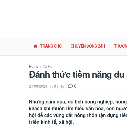
TRANG CHỦ
CHUYỂN ĐỘNG 24H
THƯƠN
Home
Xã Hội
Đánh thức tiềm năng du 
0
24/08/2024
in
Xã Hội
Những năm qua, du lịch nông nghiệp, nông
khách khi muốn tìm hiểu văn hóa, con ngườ
hội để các vùng đất nông thôn tận dụng tiềm
triển kinh tế, xã hội.