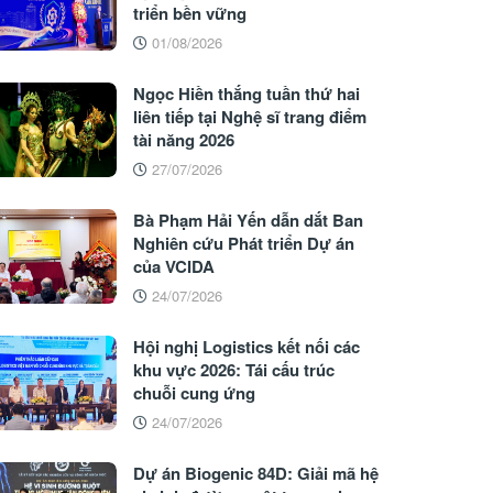
triển bền vững
01/08/2026
Ngọc Hiền thắng tuần thứ hai
liên tiếp tại Nghệ sĩ trang điểm
tài năng 2026
27/07/2026
Bà Phạm Hải Yến dẫn dắt Ban
Nghiên cứu Phát triển Dự án
của VCIDA
24/07/2026
Hội nghị Logistics kết nối các
khu vực 2026: Tái cấu trúc
chuỗi cung ứng
24/07/2026
Dự án Biogenic 84D: Giải mã hệ