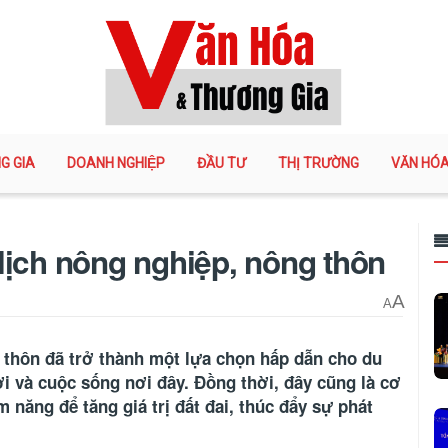
G GIA
DOANH NGHIỆP
ĐẦU TƯ
THỊ TRƯỜNG
VĂN HÓ
lịch nông nghiệp, nông thôn
A
A
 thôn đã trở thành một lựa chọn hấp dẫn cho du
i và cuộc sống nơi đây. Đồng thời, đây cũng là cơ
 năng để tăng giá trị đất đai, thúc đẩy sự phát