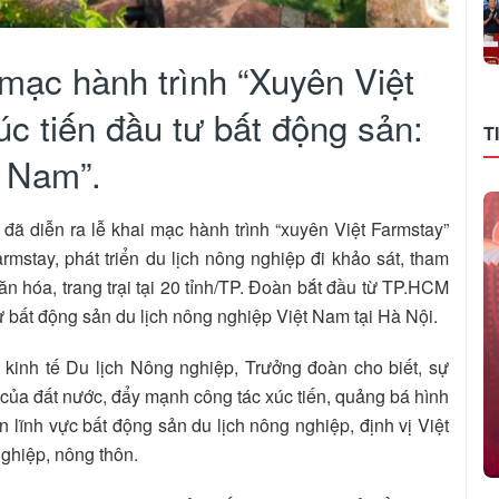
mạc hành trình “Xuyên Việt
úc tiến đầu tư bất động sản:
T
t Nam”.
đã diễn ra lễ khai mạc hành trình “xuyên Việt Farmstay”
mstay, phát triển du lịch nông nghiệp đi khảo sát, tham
n hóa, trang trại tại 20 tỉnh/TP. Đoàn bắt đầu từ TP.HCM
tư bất động sản du lịch nông nghiệp Việt Nam tại Hà Nội.
inh tế Du lịch Nông nghiệp, Trưởng đoàn cho biết, sự
của đất nước, đẩy mạnh công tác xúc tiến, quảng bá hình
n lĩnh vực bất động sản du lịch nông nghiệp, định vị Việt
ghiệp, nông thôn.