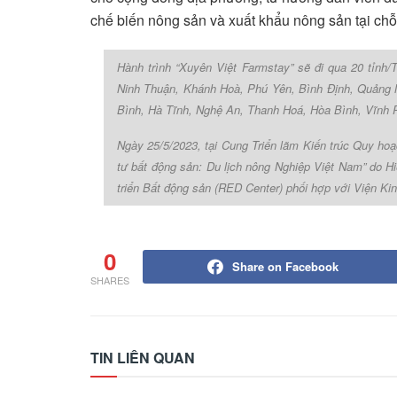
chế biến nông sản và xuất khẩu nông sản tại chỗ
Hành trình “Xuyên Việt Farmstay” sẽ đi qua 20 tỉnh
Ninh Thuận, Khánh Hoà, Phú Yên, Bình Định, Quảng 
Bình, Hà Tĩnh, Nghệ An, Thanh Hoá, Hòa Bình, Vĩnh 
Ngày 25/5/2023, tại Cung Triển lãm Kiến trúc Quy hoạ
tư bất động sản: Du lịch nông Nghiệp Việt Nam” do H
triển Bất động sản (RED Center) phối hợp với Viện Kin
0
Share on Facebook
SHARES
TIN LIÊN QUAN