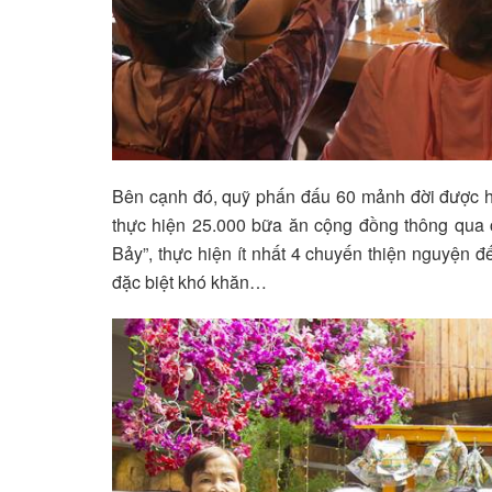
Bên cạnh đó, quỹ phấn đấu 60 mảnh đời được hưở
thực hiện 25.000 bữa ăn cộng đồng thông qua 
Bảy”, thực hiện ít nhất 4 chuyến thiện nguyện
đặc biệt khó khăn…