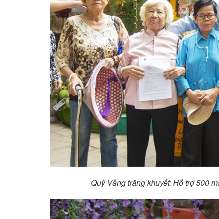
Quỹ Vầng trăng khuyết: Hỗ trợ 500 m