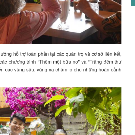
ng hỗ trợ toàn phần tại các quán trọ và cơ sở liên kết,
các chương trình “Thêm một bữa no” và “Trăng đêm thứ
 đến các vùng sâu, vùng xa chăm lo cho những hoàn cảnh