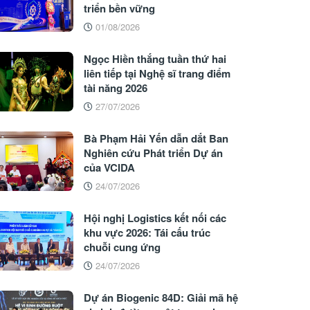
triển bền vững
01/08/2026
Ngọc Hiền thắng tuần thứ hai
liên tiếp tại Nghệ sĩ trang điểm
tài năng 2026
27/07/2026
Bà Phạm Hải Yến dẫn dắt Ban
Nghiên cứu Phát triển Dự án
của VCIDA
24/07/2026
Hội nghị Logistics kết nối các
khu vực 2026: Tái cấu trúc
chuỗi cung ứng
24/07/2026
Dự án Biogenic 84D: Giải mã hệ