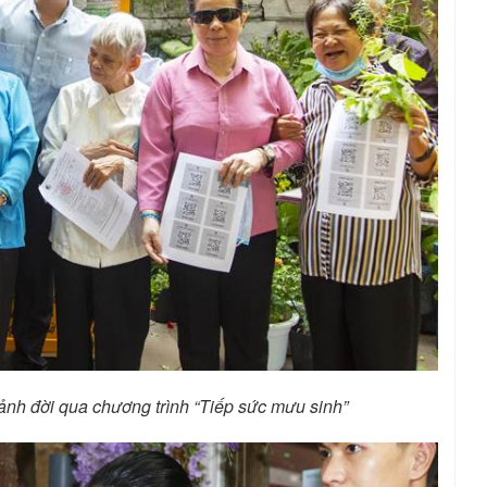
ảnh đời qua chương trình “Tiếp sức mưu sinh”