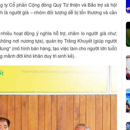
ng ty Cổ phần Cộng đồng Quỹ Từ thiện và Bảo trợ xã hội
h là người già – nhóm đối tượng dễ bị tổn thương và cần
nhiều hoạt động ý nghĩa hỗ trợ, chăm lo người già như:
hông nơi nương tựa), quán trọ Trăng Khuyết (giúp người
dung” (mô hình bán hàng, tạo việc làm cho người lớn tuổi)
g mảnh đời khó khăn duy trì sinh kế).