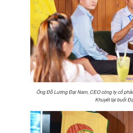
Ông Đỗ Lương Đại Nam, CEO công ty cổ phần cộn
Khuyết tại buổi Đ