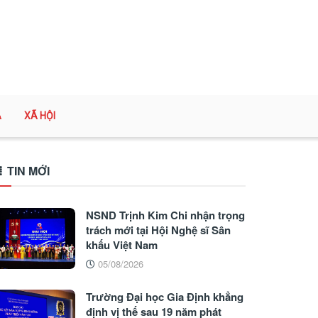
A
XÃ HỘI
TIN MỚI
NSND Trịnh Kim Chi nhận trọng
trách mới tại Hội Nghệ sĩ Sân
khấu Việt Nam
05/08/2026
Trường Đại học Gia Định khẳng
định vị thế sau 19 năm phát