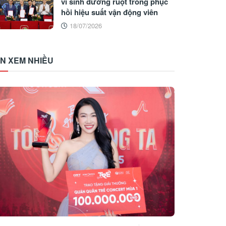
vi sinh đường ruột trong phục
hồi hiệu suất vận động viên
18/07/2026
IN XEM NHIỀU