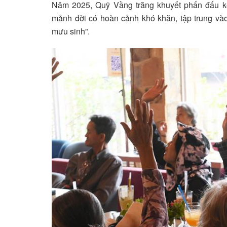
Năm 2025, Quỹ Vầng trăng khuyết phấn đấu k
mảnh đời có hoàn cảnh khó khăn, tập trung vào
mưu sinh”.