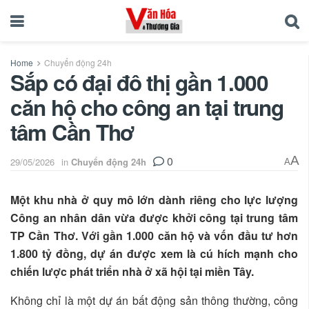
Home
Chuyển động 24h
Sắp có đại đô thị gần 1.000
căn hộ cho công an tại trung
tâm Cần Thơ
0
A
29/05/2026
in
Chuyển động 24h
A
Một khu nhà ở quy mô lớn dành riêng cho lực lượng
Công an nhân dân vừa được khởi công tại trung tâm
TP Cần Thơ. Với gần 1.000 căn hộ và vốn đầu tư hơn
1.800 tỷ đồng, dự án được xem là cú hích mạnh cho
chiến lược phát triển nhà ở xã hội tại miền Tây.
Không chỉ là một dự án bất động sản thông thường, công