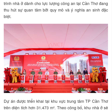
trình nhà ở dành cho lực lượng công an tại Cần Thơ đang
thu hút sự quan tâm bởi quy mô và ý nghĩa an sinh đặc
biệt.
Dự án được triển khai tại khu vực trung tâm TP Cần Thơ
trên diện tích hơn 31.473 m². Theo công bố, khu nhà ở sẽ