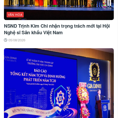
VĂN HÓA
NSND Trịnh Kim Chi nhận trọng trách mới tại Hội
Nghệ sĩ Sân khấu Việt Nam
05/08/2026