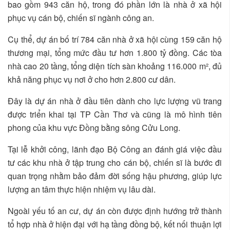
bao gồm 943 căn hộ, trong đó phần lớn là nhà ở xã hội
phục vụ cán bộ, chiến sĩ ngành công an.
Cụ thể, dự án bố trí 784 căn nhà ở xã hội cùng 159 căn hộ
thương mại, tổng mức đầu tư hơn 1.800 tỷ đồng. Các tòa
nhà cao 20 tầng, tổng diện tích sàn khoảng 116.000 m², đủ
khả năng phục vụ nơi ở cho hơn 2.800 cư dân.
Đây là dự án nhà ở đầu tiên dành cho lực lượng vũ trang
được triển khai tại TP Cần Thơ và cũng là mô hình tiên
phong của khu vực Đồng bằng sông Cửu Long.
Tại lễ khởi công, lãnh đạo Bộ Công an đánh giá việc đầu
tư các khu nhà ở tập trung cho cán bộ, chiến sĩ là bước đi
quan trọng nhằm bảo đảm đời sống hậu phương, giúp lực
lượng an tâm thực hiện nhiệm vụ lâu dài.
Ngoài yếu tố an cư, dự án còn được định hướng trở thành
tổ hợp nhà ở hiện đại với hạ tầng đồng bộ, kết nối thuận lợi