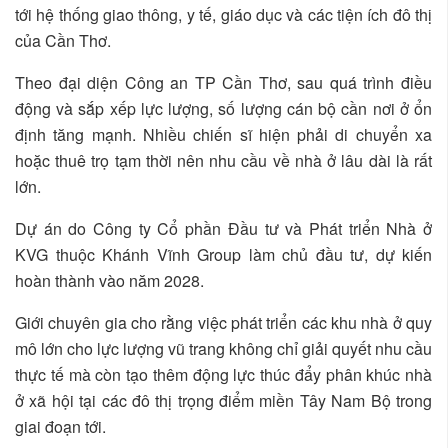
tới hệ thống giao thông, y tế, giáo dục và các tiện ích đô thị
của Cần Thơ.
Theo đại diện Công an TP Cần Thơ, sau quá trình điều
động và sắp xếp lực lượng, số lượng cán bộ cần nơi ở ổn
định tăng mạnh. Nhiều chiến sĩ hiện phải di chuyển xa
hoặc thuê trọ tạm thời nên nhu cầu về nhà ở lâu dài là rất
lớn.
Dự án do Công ty Cổ phần Đầu tư và Phát triển Nhà ở
KVG thuộc Khánh Vĩnh Group làm chủ đầu tư, dự kiến
hoàn thành vào năm 2028.
Giới chuyên gia cho rằng việc phát triển các khu nhà ở quy
mô lớn cho lực lượng vũ trang không chỉ giải quyết nhu cầu
thực tế mà còn tạo thêm động lực thúc đẩy phân khúc nhà
ở xã hội tại các đô thị trọng điểm miền Tây Nam Bộ trong
giai đoạn tới.