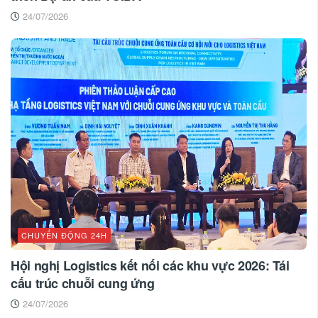
24/07/2026
CHUYỂN ĐỘNG 24H
Hội nghị Logistics kết nối các khu vực 2026: Tái
cấu trúc chuỗi cung ứng
24/07/2026