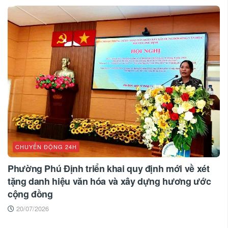
CHUYỂN ĐỘNG 24H
Phường Phú Định triển khai quy định mới về xét
tặng danh hiệu văn hóa và xây dựng hương ước
cộng đồng
20/07/2026