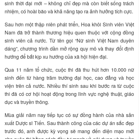
sinh thời đại mới – không chỉ đẹp mà còn biết sống trách
nhiệm, có hoài bão và khả năng tạo ra ảnh hưởng tích cực.
Sau hơn một thập niên phát triển, Hoa khôi Sinh viên Việt
Nam đã trở thành thương hiệu quen thuộc với cộng đồng
sinh viên cả nước. Từ tên gọi “Nữ sinh Việt Nam duyên
dáng”, chương trình dần mở rộng quy mô và thay đổi định
hướng để bắt kịp xu hướng của xã hội hiện đại.
Qua 11 năm tổ chức, cuộc thi đã thu hút hơn 10.000 nữ
sinh đến từ hàng trăm trường đại học, cao đẳng và học
viện trên cả nước. Nhiều thí sinh sau khi bước ra từ cuộc
thi đã có cơ hội hoạt động trong lĩnh vực nghệ thuật, giáo
dục và truyền thông.
Mùa giải năm nay tiếp tục có sự đồng hành của nhà sản
xuất Dược sĩ Tiến. Sau thành công của các dự án sắc đẹp
trước đó, anh được kỳ vọng sẽ mang đến diện mạo mới