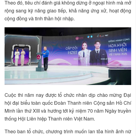
Theo đó, tiêu chí đánh giá không dừng ở ngoại hình mà mở
rộng sang kỹ năng giao tiếp, khả năng ứng xử, hoạt động
cộng đồng và tinh thần hội nhập.
Cuộc thi năm nay được tổ chức nhân dịp chào mừng Đại
hội đại biểu toàn quốc Đoàn Thanh niên Cộng sản Hồ Chí
Minh lần thứ XIII và hướng tới kỷ niệm 70 năm Ngày truyền
thống Hội Liên hiệp Thanh niên Việt Nam.
Theo ban tổ chức, chương trình muốn lan tỏa hình ảnh nữ