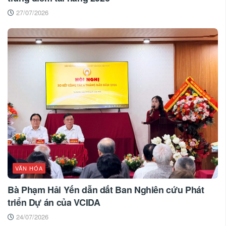
27/07/2026
VĂN HÓA
Bà Phạm Hải Yến dẫn dắt Ban Nghiên cứu Phát
triển Dự án của VCIDA
24/07/2026