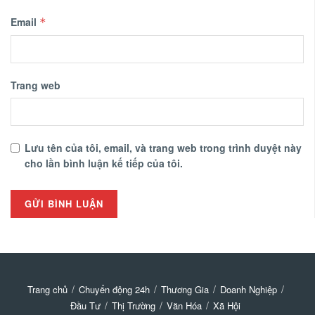
Email
*
Trang web
Lưu tên của tôi, email, và trang web trong trình duyệt này
cho lần bình luận kế tiếp của tôi.
Trang chủ
Chuyển động 24h
Thương Gia
Doanh Nghiệp
Đầu Tư
Thị Trường
Văn Hóa
Xã Hội