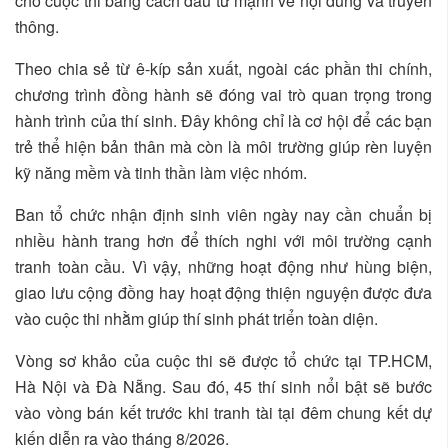
cho cuộc thi bằng cách đầu tư mạnh về nội dung và truyền
thông.
Theo chia sẻ từ ê-kíp sản xuất, ngoài các phần thi chính,
chương trình đồng hành sẽ đóng vai trò quan trọng trong
hành trình của thí sinh. Đây không chỉ là cơ hội để các bạn
trẻ thể hiện bản thân mà còn là môi trường giúp rèn luyện
kỹ năng mềm và tinh thần làm việc nhóm.
Ban tổ chức nhận định sinh viên ngày nay cần chuẩn bị
nhiều hành trang hơn để thích nghi với môi trường cạnh
tranh toàn cầu. Vì vậy, những hoạt động như hùng biện,
giao lưu cộng đồng hay hoạt động thiện nguyện được đưa
vào cuộc thi nhằm giúp thí sinh phát triển toàn diện.
Vòng sơ khảo của cuộc thi sẽ được tổ chức tại TP.HCM,
Hà Nội và Đà Nẵng. Sau đó, 45 thí sinh nổi bật sẽ bước
vào vòng bán kết trước khi tranh tài tại đêm chung kết dự
kiến diễn ra vào tháng 8/2026.