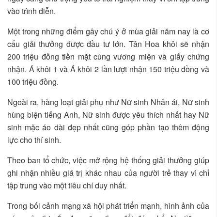
vào trình diễn.
Một trong những điểm gây chú ý ở mùa giải năm nay là cơ
cấu giải thưởng được đầu tư lớn. Tân Hoa khôi sẽ nhận
200 triệu đồng tiền mặt cùng vương miện và giấy chứng
nhận. Á khôi 1 và Á khôi 2 lần lượt nhận 150 triệu đồng và
100 triệu đồng.
Ngoài ra, hàng loạt giải phụ như Nữ sinh Nhân ái, Nữ sinh
hùng biện tiếng Anh, Nữ sinh được yêu thích nhất hay Nữ
sinh mặc áo dài đẹp nhất cũng góp phần tạo thêm động
lực cho thí sinh.
Theo ban tổ chức, việc mở rộng hệ thống giải thưởng giúp
ghi nhận nhiều giá trị khác nhau của người trẻ thay vì chỉ
tập trung vào một tiêu chí duy nhất.
Trong bối cảnh mạng xã hội phát triển mạnh, hình ảnh của