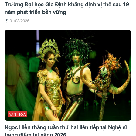
Trường Đại học Gia Định khẳng định vị thế sau 19
năm phát triển bền vững
01/08/2026
VĂN HÓA
Ngọc Hiền thắng tuần thứ hai liên tiếp tại Nghệ sĩ
trang điểm tài năng 2026