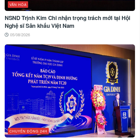
VĂN HÓA
NSND Trịnh Kim Chi nhận trọng trách mới tại Hội
Nghệ sĩ Sân khấu Việt Nam
05/08/2026
CHUYỂN ĐỘNG 24H