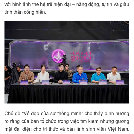
với hình ảnh thế hệ trẻ hiện đại – năng động, tự tin và giàu
tinh thần cống hiến.
Chủ đề “Vẻ đẹp của sự thông minh” cho thấy định hướng
rõ ràng của ban tổ chức trong việc tìm kiếm những gương
mặt đại diện cho tri thức và bản lĩnh sinh viên Việt Nam.