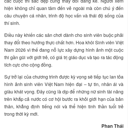
các cuộc thi sắc đẹp cũng thay đổi đáng kể. Người xem
hiện không chỉ quan tâm đến vẻ ngoài mà còn chú ý đến
câu chuyện cá nhân, trình độ học vấn và thái độ sống của
thí sinh.
Điều này khiến các sân chơi dành cho sinh viên buộc phải
thay đổi theo hướng thực chất hơn. Hoa khôi Sinh viên Việt
Nam 2026 vì thế đang nỗ lực xây dựng hình ảnh một cuộc
thi gần gũi với giới trẻ, có giá trị giáo dục và tạo ra tác động
tích cực cho cộng đồng.
Sự trở lại của chương trình được kỳ vọng sẽ tiếp tục lan tỏa
hình ảnh sinh viên Việt Nam hiện đại – tự tin, nhân ái và
giàu khát vọng. Đây cũng là dịp để những nữ sinh tài năng
trên khắp cả nước có cơ hội bước ra khỏi giới hạn của bản
thân, khẳng định tiếng nói và thể hiện tinh thần tuổi trẻ
trong thời kỳ mới.
Phan Thái