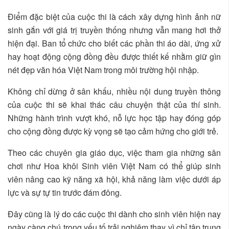
Điểm đặc biệt của cuộc thi là cách xây dựng hình ảnh nữ
sinh gắn với giá trị truyền thống nhưng vẫn mang hơi thở
hiện đại. Ban tổ chức cho biết các phần thi áo dài, ứng xử
hay hoạt động cộng đồng đều được thiết kế nhằm giữ gìn
nét đẹp văn hóa Việt Nam trong môi trường hội nhập.
Không chỉ dừng ở sân khấu, nhiều nội dung truyền thông
của cuộc thi sẽ khai thác câu chuyện thật của thí sinh.
Những hành trình vượt khó, nỗ lực học tập hay đóng góp
cho cộng đồng được kỳ vọng sẽ tạo cảm hứng cho giới trẻ.
Theo các chuyên gia giáo dục, việc tham gia những sân
chơi như Hoa khôi Sinh viên Việt Nam có thể giúp sinh
viên nâng cao kỹ năng xã hội, khả năng làm việc dưới áp
lực và sự tự tin trước đám đông.
Đây cũng là lý do các cuộc thi dành cho sinh viên hiện nay
ngày càng chú trọng yếu tố trải nghiệm thay vì chỉ tập trung